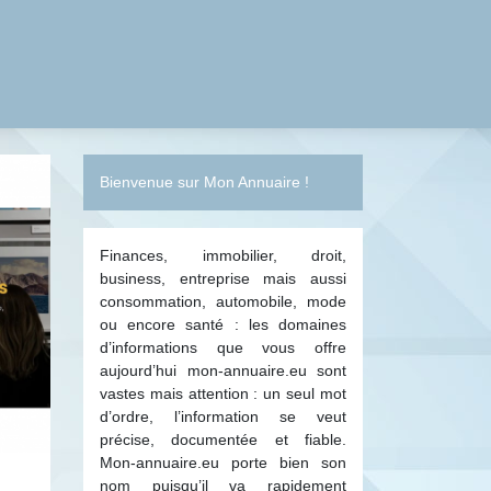
Bienvenue sur Mon Annuaire !
Finances, immobilier, droit,
business, entreprise mais aussi
consommation, automobile, mode
ou encore santé : les domaines
d’informations que vous offre
aujourd’hui mon-annuaire.eu sont
vastes mais attention : un seul mot
d’ordre, l’information se veut
précise, documentée et fiable.
Mon-annuaire.eu porte bien son
nom puisqu’il va rapidement