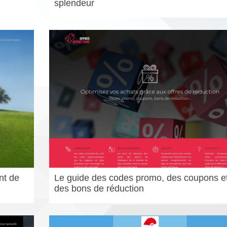
splendeur
nt de
Le guide des codes promo, des coupons e
des bons de réduction