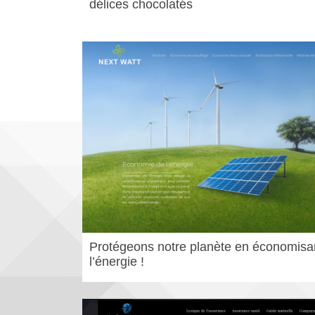
délices chocolatés
Protégeons notre planète en économisa
l’énergie !