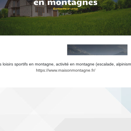
loisirs sportifs en montagne, activité en montagne (escalade, alpinisme
https://www.maisonmontagne.fr/